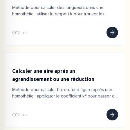
Méthode pour calculer des longueurs dans une
homothétie : utiliser le rapport k pour trouver les
dimensions de l'image ou de la figure d'origine.
10 min
Calculer une aire après un
agrandissement ou une réduction
Méthode pour calculer l'aire d'une figure après une
homothétie : appliquer le coefficient k² pour passer de
l'aire d'origine à l'aire de l'image.
10 min