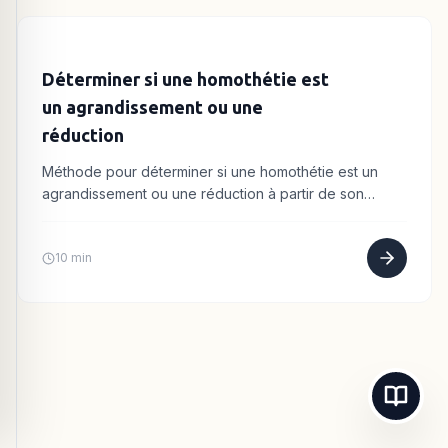
Déterminer si une homothétie est
un agrandissement ou une
réduction
Méthode pour déterminer si une homothétie est un
agrandissement ou une réduction à partir de son
rapport k, avec les cas particuliers.
10 min