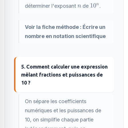
n
10^n
1
0
n
déterminer l'exposant
de
.
n
Voir la fiche méthode :
Écrire un
nombre en notation scientifique
5. Comment calculer une expression
mêlant fractions et puissances de
10 ?
On sépare les coefficients
numériques et les puissances de
10, on simplifie chaque partie