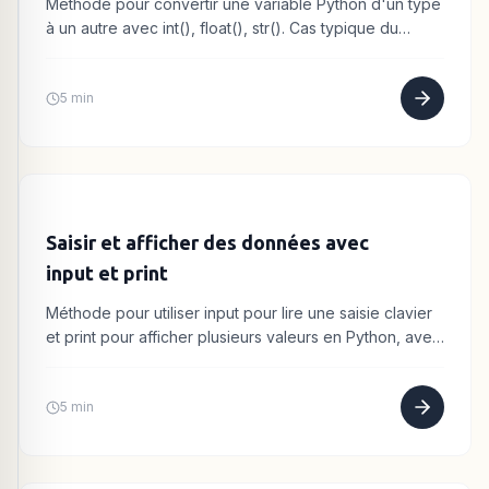
Méthode pour convertir une variable Python d'un type
à un autre avec int(), float(), str(). Cas typique du
transtypage après un input.
5 min
Saisir et afficher des données avec
input et print
Méthode pour utiliser input pour lire une saisie clavier
et print pour afficher plusieurs valeurs en Python, avec
transtypage à la saisie.
5 min