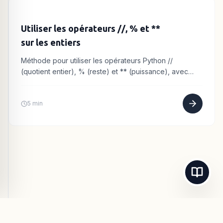
Utiliser les opérateurs //, % et **
sur les entiers
Méthode pour utiliser les opérateurs Python //
(quotient entier), % (reste) et ** (puissance), avec
exemples sur la division euclidienne.
5 min