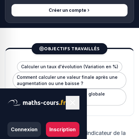
Créer un compte
OBJECTIFS TRAVAILLÉS
Calculer un taux d'évolution (Variation en %)
Comment calculer une valeur finale après une
augmentation ou une baisse ?
Comment calculer une évolution globale
(successive) ?
maths-cours
.fr
Connexion
Inscription
L'indice CAC 40 est le principal indicateur de la