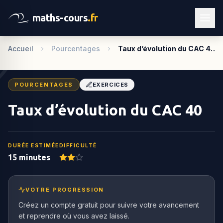
maths-cours
.fr
Accueil
Pourcentages
Taux d’évolution du CAC 4…
POURCENTAGES
EXERCICES
Taux d’évolution du CAC 40
DURÉE ESTIMÉE
DIFFICULTÉ
15 minutes
VOTRE PROGRESSION
Créez un compte gratuit pour suivre votre avancement
et reprendre où vous avez laissé.