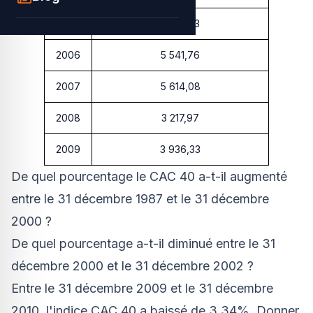
2005
4 715,23
2006
5 541,76
2007
5 614,08
2008
3 217,97
2009
3 936,33
De quel pourcentage le CAC 40 a-t-il augmenté
entre le 31 décembre 1987 et le 31 décembre
2000 ?
De quel pourcentage a-t-il diminué entre le 31
décembre 2000 et le 31 décembre 2002 ?
Entre le 31 décembre 2009 et le 31 décembre
2010, l'indice CAC 40 a baissé de 3,34%. Donner