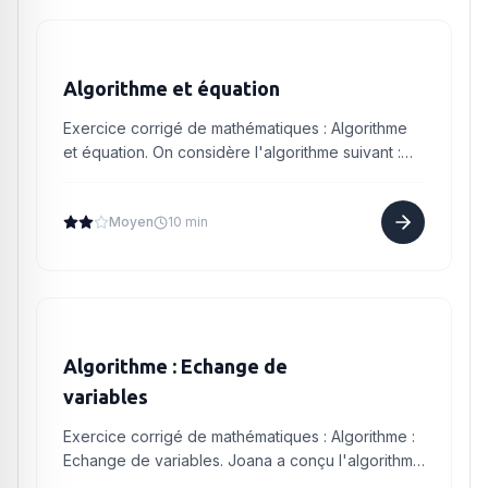
Algorithme et équation
Exercice corrigé de mathématiques : Algorithme
et équation. On considère l'algorithme suivant :
variables a, b : nombres début algorithme afficher
"Entrer la...
Moyen
10 min
Algorithme : Echange de
variables
Exercice corrigé de mathématiques : Algorithme :
Echange de variables. Joana a conçu l'algorithme
suivant afin d'échanger les valeurs de deux