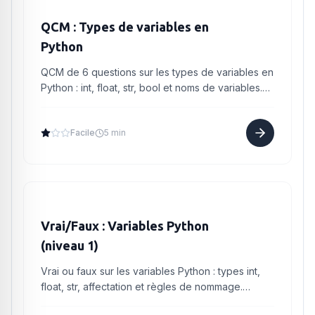
QCM : Types de variables en
Python
QCM de 6 questions sur les types de variables en
Python : int, float, str, bool et noms de variables.
Niveau Seconde, difficulté ★.
Facile
5 min
Vrai/Faux : Variables Python
(niveau 1)
Vrai ou faux sur les variables Python : types int,
float, str, affectation et règles de nommage.
Niveau seconde.