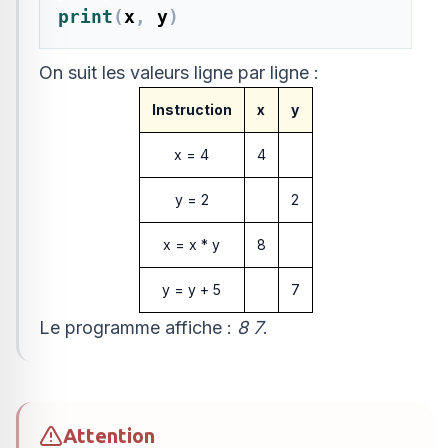
print
(
x
,
 y
)
On suit les valeurs ligne par ligne :
Instruction
x
y
x = 4
4
y = 2
2
x = x * y
8
y = y + 5
7
Le programme affiche :
8 7
.
Attention