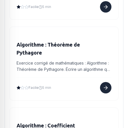
Facile
5 min
Algorithme : Théorème de
Pythagore
Exercice corrigé de mathématiques : Algorithme :
Théorème de Pythagore. Écrire un algorithme qui
demande d'entrer les longueurs des deux côtés
de l'angle dro...
Facile
5 min
Algorithme : Coefficient