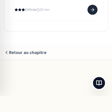
variables a et ...
Difficile
20 min
Retour au chapitre