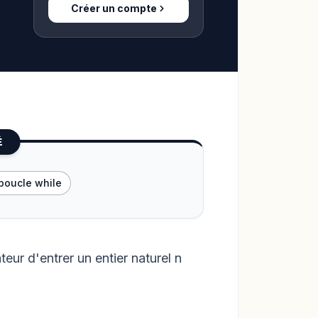
Créer un compte
É
 boucle while
teur d'entrer un entier naturel n