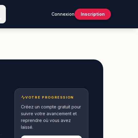
Connexion
Inscription
e
VOTRE PROGRESSION
Créez un compte gratuit pour
suivre votre avancement et
reprendre où vous avez
laissé.