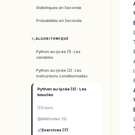
Statistiques en Seconde
Probabilités en Seconde
ALGORITHMIQUE
Python au lycée (1) : Les
variables
Python au lycée (2) : Les
instructions conditionnelles
Python au lycée (3) : Les
boucles
Cours
Méthodes (5)
Exercices (7)