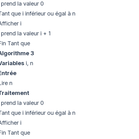
i prend la valeur 0
Tant que i inférieur ou égal à n
Afficher i
i prend la valeur i + 1
Fin Tant que
Algorithme 3
Variables
i, n
Entrée
Lire n
Traitement
i prend la valeur 0
Tant que i inférieur ou égal à n
Afficher i
Fin Tant que