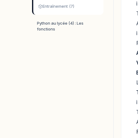
Entraînement (7)
Python au lycée (4) : Les
fonctions