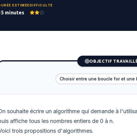
DURÉE ESTIMÉE
DIFFICULTÉ
15 minutes
OBJECTIF TRAVAILL
Choisir entre une boucle for et une
On souhaite écrire un algorithme qui demande à l'utilisa
puis affiche tous les nombres entiers de 0 à n.
Voici trois propositions d'algorithmes.