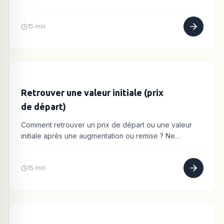
coefficient multiplicateur. Méthode simple et rapide.
15 min
Retrouver une valeur initiale (prix
de départ)
Comment retrouver un prix de départ ou une valeur
initiale après une augmentation ou remise ? Ne
soustrayez pas le pourcentage ! La méthode de la
division expliquée.
15 min