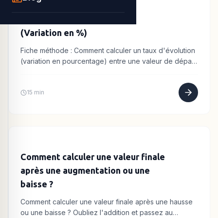
Calculer un taux d’évolution
(Variation en %)
Fiche méthode : Comment calculer un taux d'évolution
(variation en pourcentage) entre une valeur de départ
et une valeur d'arrivée. Formule et exemples.
15 min
Comment calculer une valeur finale
après une augmentation ou une
baisse ?
Comment calculer une valeur finale après une hausse
ou une baisse ? Oubliez l'addition et passez au