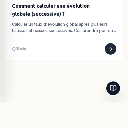
Comment calculer une évolution
globale (successive) ?
Calculer un taux d'évolution global après plusieurs
hausses et baisses successives. Comprendre pourquoi
les pourcentages ne s'additionnent pas. Méthode
multiplicative.
15 min