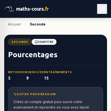
maths-cours
.fr
Accueil
Seconde
SECONDE
CHAPITRE
Pourcentages
MÉTHODES
EXERCICES
ENTRAÎNEMENTS
5
9
15
VOTRE PROGRESSION
Créez un compte gratuit pour suivre votre
avancement et reprendre où vous avez laissé.