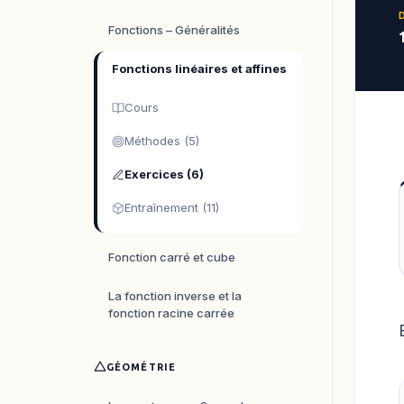
Fonctions – Généralités
Fonctions linéaires et affines
Cours
Méthodes (5)
Exercices (6)
Entraînement (11)
Fonction carré et cube
La fonction inverse et la
fonction racine carrée
GÉOMÉTRIE