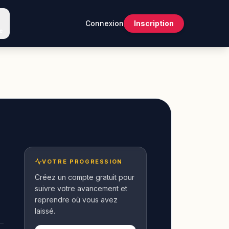
Connexion
Inscription
e
VOTRE PROGRESSION
Créez un compte gratuit pour
suivre votre avancement et
reprendre où vous avez
laissé.