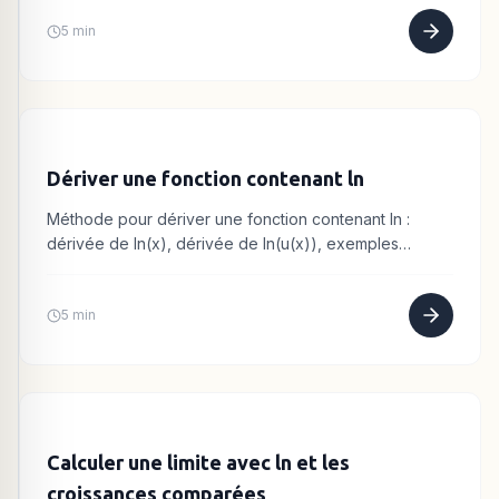
5 min
Dériver une fonction contenant ln
Méthode pour dériver une fonction contenant ln :
dérivée de ln(x), dérivée de ln(u(x)), exemples
détaillés.
5 min
Calculer une limite avec ln et les
croissances comparées