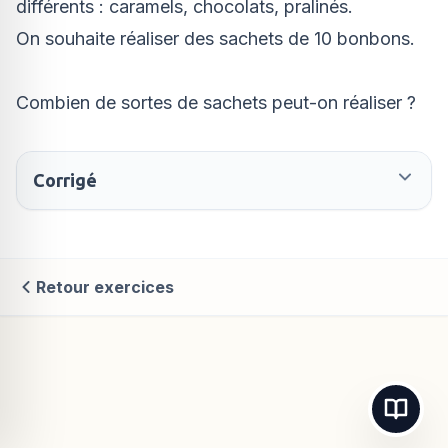
différents : caramels, chocolats, pralinés.
z
=
On souhaite réaliser des sachets de 10 bonbons.
6
Combien de sortes de sachets peut-on réaliser ?
Corrigé
Retour exercices