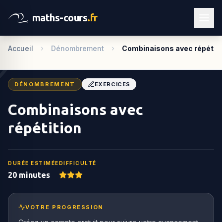
maths-cours
.fr
Accueil
Dénombrement
Combinaisons avec répétit
DÉNOMBREMENT
EXERCICES
Combinaisons avec
répétition
DURÉE ESTIMÉE
DIFFICULTÉ
20 minutes
VOTRE PROGRESSION