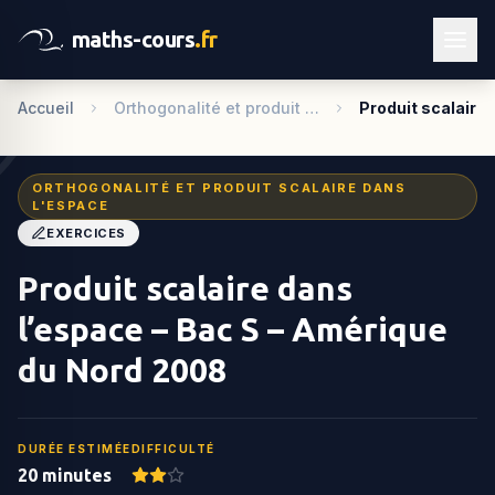
maths-cours
.fr
Accueil
Orthogonalité et produit …
Produit scalaire 
ORTHOGONALITÉ ET PRODUIT SCALAIRE DANS
L'ESPACE
EXERCICES
Produit scalaire dans
l’espace – Bac S – Amérique
du Nord 2008
DURÉE ESTIMÉE
DIFFICULTÉ
20 minutes