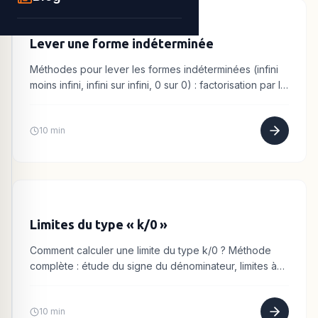
Lever une forme indéterminée
Méthodes pour lever les formes indéterminées (infini
moins infini, infini sur infini, 0 sur 0) : factorisation par le
plus haut degré, quantité conjuguée.
10 min
Limites du type « k/0 »
Comment calculer une limite du type k/0 ? Méthode
complète : étude du signe du dénominateur, limites à
gauche et à droite. Exemples.
10 min