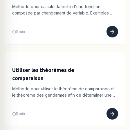
Méthode pour calculer la limite d'une fonction
composée par changement de variable. Exemples
avec exponentielle, racine carrée et logarithme.
5 min
Utiliser les théorèmes de
comparaison
Méthode pour utiliser le théorème de comparaison et
le théorème des gendarmes afin de déterminer une
limite. Exemples détaillés.
5 min