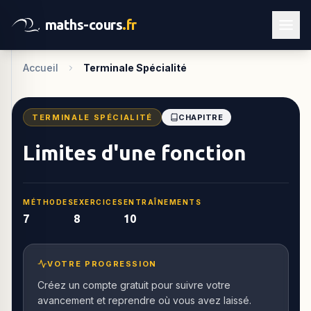
maths-cours
.fr
Accueil
Terminale Spécialité
TERMINALE SPÉCIALITÉ
CHAPITRE
Limites d'une fonction
MÉTHODES
EXERCICES
ENTRAÎNEMENTS
7
8
10
VOTRE PROGRESSION
Créez un compte gratuit pour suivre votre
avancement et reprendre où vous avez laissé.