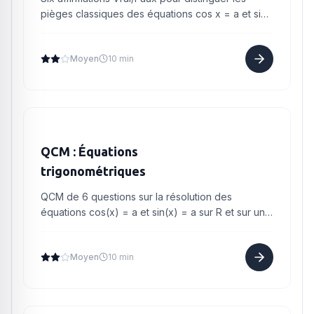
pièges classiques des équations cos x = a et sin
x = a en Terminale.
Moyen
10 min
QCM : Équations
trigonométriques
QCM de 6 questions sur la résolution des
équations cos(x) = a et sin(x) = a sur R et sur un
intervalle. Niveau Terminale spécialité.
Moyen
10 min