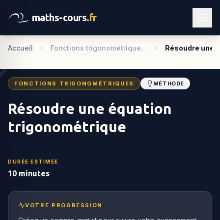
maths-cours
.fr
Accueil
Fonctions trigonométrique…
Résoudre une é
FONCTIONS TRIGONOMÉTRIQUES
MÉTHODE
Résoudre une équation
trigonométrique
DURÉE ESTIMÉE
10 minutes
VOTRE PROGRESSION