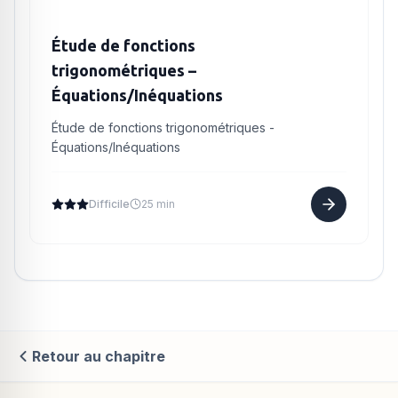
Étude de fonctions
trigonométriques –
Équations/Inéquations
Étude de fonctions trigonométriques -
Équations/Inéquations
Difficile
25 min
Retour au chapitre