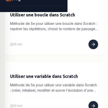
Utiliser une boucle dans Scratch
Méthode de 5e pour utiliser une boucle dans Scratch :
repérer les répétitions, choisir le nombre de passages
et construire le bloc « répéter N fois ».
10 min
Utiliser une variable dans Scratch
Méthode de 5e pour utiliser une variable dans Scratch
: créer, initialiser, modifier et suivre l'évolution d'une
variable avec un tableau de valeurs.
10 min