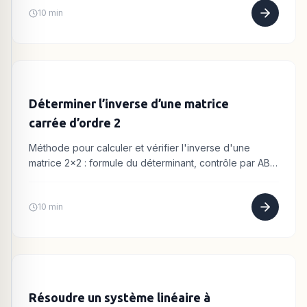
10 min
Déterminer l’inverse d’une matrice
carrée d’ordre 2
Méthode pour calculer et vérifier l'inverse d'une
matrice 2×2 : formule du déterminant, contrôle par AB
= BA = I, usage de la calculatrice.
10 min
Résoudre un système linéaire à