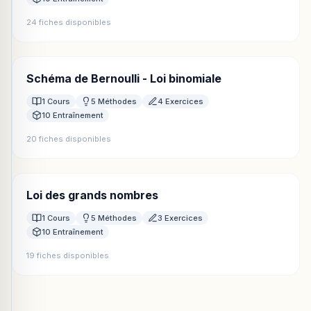
24 fiches disponibles
Schéma de Bernoulli - Loi binomiale
1 Cours
5 Méthodes
4 Exercices
10 Entraînement
20 fiches disponibles
Loi des grands nombres
1 Cours
5 Méthodes
3 Exercices
10 Entraînement
19 fiches disponibles