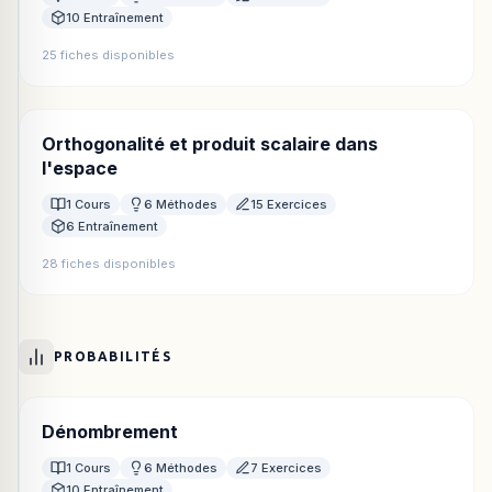
10 Entraînement
25 fiches disponibles
Orthogonalité et produit scalaire dans
l'espace
1 Cours
6 Méthodes
15 Exercices
6 Entraînement
28 fiches disponibles
PROBABILITÉS
Dénombrement
1 Cours
6 Méthodes
7 Exercices
10 Entraînement