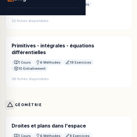
1 Cours
5 Méthodes
8 Exercices
8 Entraînement
22 fiches disponibles
Primitives - intégrales - équations
différentielles
1 Cours
6 Méthodes
19 Exercices
10 Entraînement
36 fiches disponibles
GÉOMÉTRIE
Droites et plans dans l'espace
1 Cours
6 Méthodes
8 Exercices