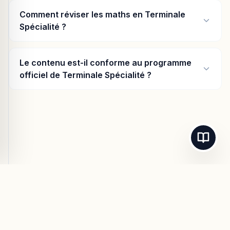
Comment réviser les maths en Terminale
Spécialité ?
Le contenu est-il conforme au programme
officiel de Terminale Spécialité ?
© 2026
Maths-Cours.fr
- Tous droits réservés.
Mentions Légales
Confidentialité
CGU
Contact / Support