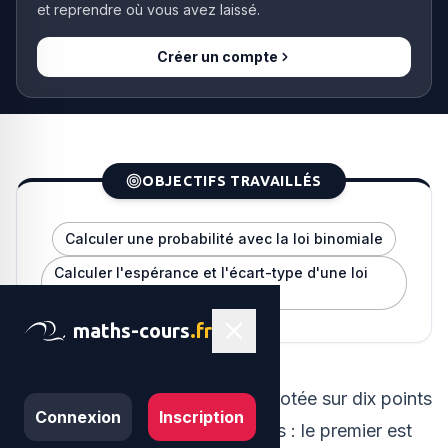
et reprendre où vous avez laissé.
Créer un compte
OBJECTIFS TRAVAILLÉS
Calculer une probabilité avec la loi binomiale
Calculer l'espérance et l'écart-type d'une loi
binomiale
maths-cours
.fr
Dans un examen, une épreuve notée sur dix points
Connexion
Inscription
est constituée de deux exercices : le premier est