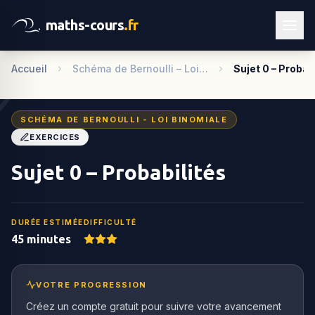
maths-cours
.fr
Accueil
Schéma de Bernoulli – Loi…
Sujet 0 – Probab
SCHÉMA DE BERNOULLI - LOI BINOMIALE
EXERCICES
Sujet 0 – Probabilités
DURÉE ESTIMÉE
DIFFICULTÉ
45 minutes
VOTRE PROGRESSION
Créez un compte gratuit pour suivre votre avancement