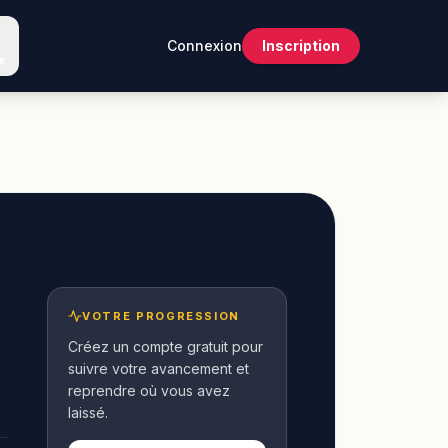
Connexion
Inscription
e
VOTRE PROGRESSION
Créez un compte gratuit pour
suivre votre avancement et
reprendre où vous avez
laissé.