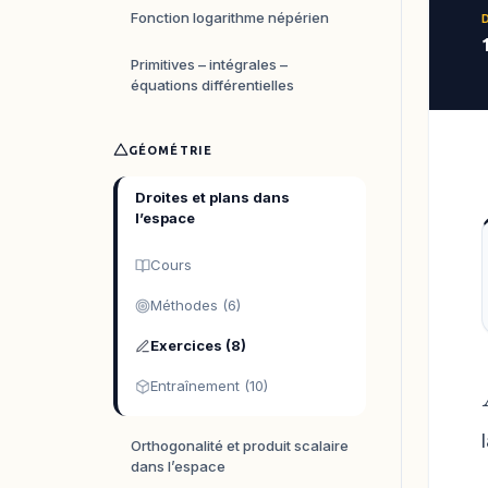
Fonction logarithme népérien
Primitives – intégrales –
équations différentielles
GÉOMÉTRIE
Droites et plans dans
l’espace
Cours
Méthodes (6)
Exercices (8)
Entraînement (10)
Orthogonalité et produit scalaire
dans l’espace