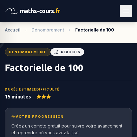
maths-cours
.fr
Accueil
Dénombrement
Factorielle de 100
DÉNOMBREMENT
EXERCICES
Factorielle de 100
DURÉE ESTIMÉE
DIFFICULTÉ
15 minutes
VOTRE PROGRESSION
Créez un compte gratuit pour suivre votre avancement
et reprendre où vous avez laissé.