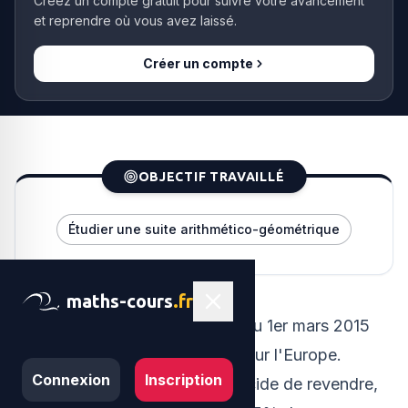
Créez un compte gratuit pour suivre votre avancement
et reprendre où vous avez laissé.
Créer un compte
OBJECTIF TRAVAILLÉ
Étudier une suite arithmético-géométrique
maths-cours
.fr
Un loueur de voitures dispose au 1er mars 2015
d'un total de 10 000 voitures pour l'Europe.
Connexion
Inscription
Afin d'entretenir son parc, il décide de revendre,