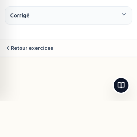
Corrigé
Retour exercices
© 2026
Maths-Cours.fr
- Tous droits réservés.