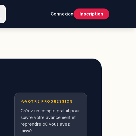
Connexion
Inscription
e
VOTRE PROGRESSION
Créez un compte gratuit pour
suivre votre avancement et
reprendre où vous avez
laissé.