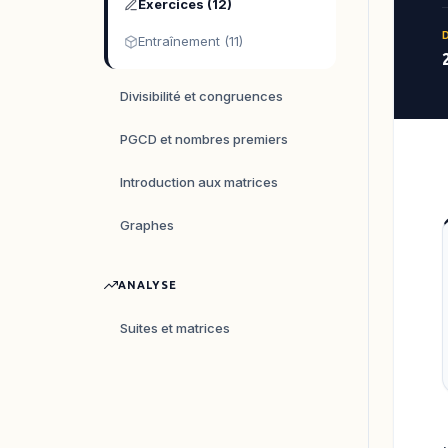
Exercices (12)
Entraînement (11)
Divisibilité et congruences
PGCD et nombres premiers
Introduction aux matrices
Graphes
ANALYSE
Suites et matrices