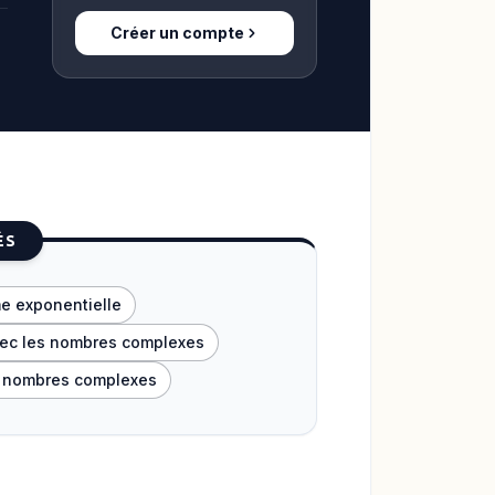
Créer un compte
ÉS
me exponentielle
vec les nombres complexes
s nombres complexes