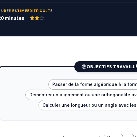
DURÉE ESTIMÉE
DIFFICULTÉ
20 minutes
OBJECTIFS TRAVAILL
Passer de la forme algébrique à la for
Démontrer un alignement ou une orthogonalité a
Calculer une longueur ou un angle avec le