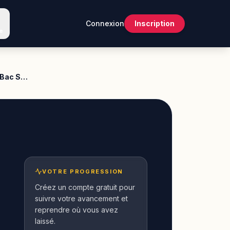
Connexion
Inscription
e
 Bac S…
VOTRE PROGRESSION
Créez un compte gratuit pour
suivre votre avancement et
reprendre où vous avez
laissé.