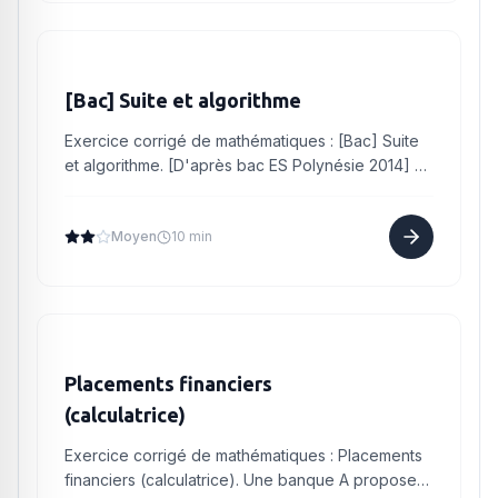
[Bac] Suite et algorithme
Exercice corrigé de mathématiques : [Bac] Suite
et algorithme. [D'après bac ES Polynésie 2014] La
suite est définie pour tout nombre entier naturel
par : Par...
Moyen
10 min
Placements financiers
(calculatrice)
Exercice corrigé de mathématiques : Placements
financiers (calculatrice). Une banque A propose