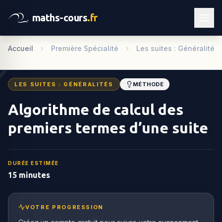
maths-cours
.fr
Accueil
Première Spécialité
Les suites : Généralités
LES SUITES : GÉNÉRALITÉS
MÉTHODE
Algorithme de calcul des
premiers termes d’une suite
DURÉE ESTIMÉE
15 minutes
VOTRE PROGRESSION