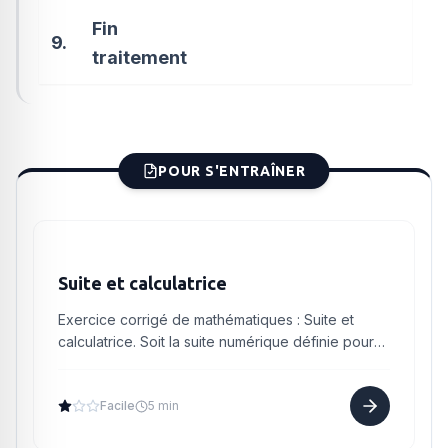
Fin
9.
traitement
POUR S'ENTRAÎNER
Suite et calculatrice
Exercice corrigé de mathématiques : Suite et
calculatrice. Soit la suite numérique définie pour
tout par : A l'aide d'une calculatrice ou d'un
tableur, calcu...
Facile
5 min