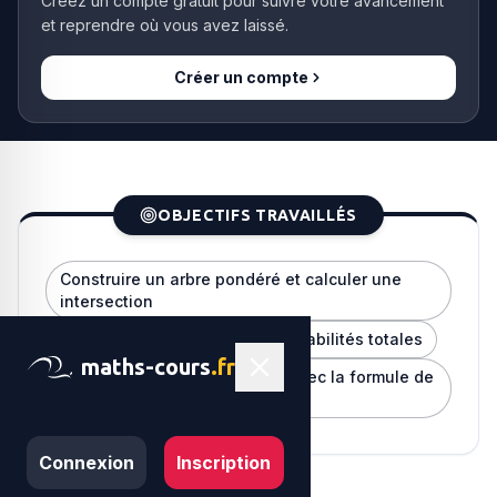
Créez un compte gratuit pour suivre votre avancement
et reprendre où vous avez laissé.
Créer un compte
OBJECTIFS TRAVAILLÉS
Construire un arbre pondéré et calculer une
intersection
Appliquer la formule des probabilités totales
maths-cours
.fr
Inverser un conditionnement avec la formule de
Bayes
Connexion
Inscription