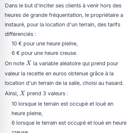
Dans le but d'inciter ses clients à venir hors des
heures de grande fréquentation, le propriétaire a
instauré, pour la location d'un terrain, des tarifs
différenciés :
10 € pour une heure pleine,
6 € pour une heure creuse.
X
On note
la variable aléatoire qui prend pour
X
valeur la recette en euros obtenue grâce à la
location d'un terrain de la salle, choisi au hasard.
X
Ainsi,
prend 3 valeurs :
X
10 lorsque le terrain est occupé et loué en
heure pleine,
6 lorsque le terrain est occupé et loué en heure
creuse,