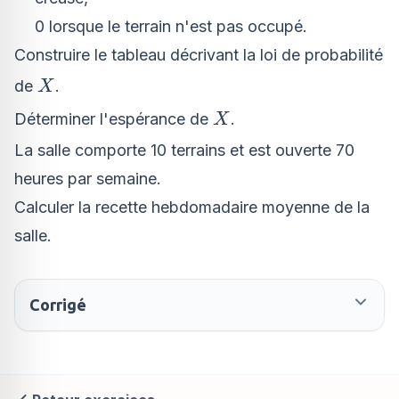
0 lorsque le terrain n'est pas occupé.
Construire le tableau décrivant la loi de probabilité
X
de
.
X
X
Déterminer l'espérance de
.
X
La salle comporte 10 terrains et est ouverte 70
heures par semaine.
Calculer la recette hebdomadaire moyenne de la
salle.
Corrigé