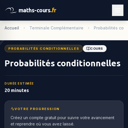
maths-cours
.fr
Accueil
Terminale Complémentaire
Probabilités con
PROBABILITÉS CONDITIONNELLES
COURS
Probabilités conditionnelles
DURÉE ESTIMÉE
20 minutes
VOTRE PROGRESSION
Créez un compte gratuit pour suivre votre avancement
et reprendre où vous avez laissé.