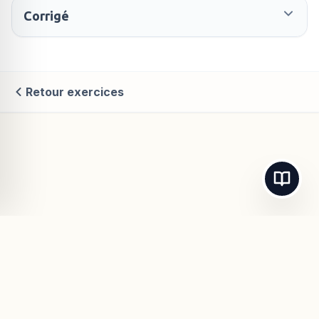
Corrigé
Retour exercices
© 2026
Maths-Cours.fr
- Tous droits réservés.
Mentions Légales
Confidentialité
CGU
Contact / Support