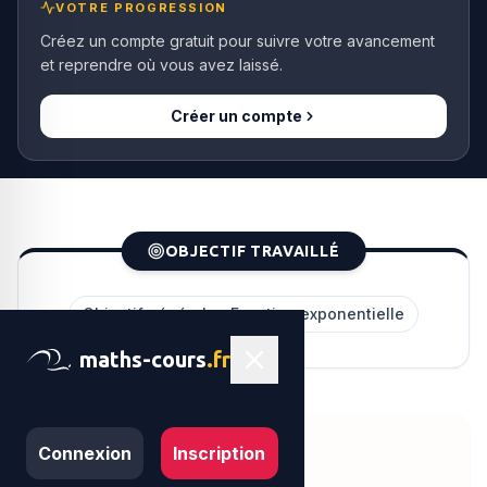
VOTRE PROGRESSION
Créez un compte gratuit pour suivre votre avancement
et reprendre où vous avez laissé.
Créer un compte
OBJECTIF TRAVAILLÉ
Objectif général — Fonction exponentielle
maths-cours
.fr
Théorème
Connexion
Inscription