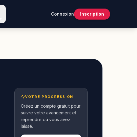
Connexion
Inscription
e
VOTRE PROGRESSION
Créez un compte gratuit pour
suivre votre avancement et
reprendre où vous avez
laissé.