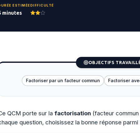
DURÉE ESTIMÉE
DIFFICULTÉ
5 minutes
OBJECTIFS TRAVAILL
Factoriser par un facteur commun
Factoriser ave
Ce QCM porte sur la
factorisation
(facteur commun e
chaque question, choisissez la bonne réponse parmi l