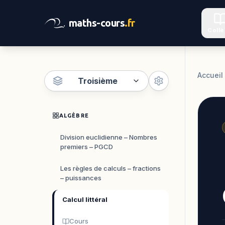
maths-cours
.fr
Coll
Accueil
Troisième
ALGÈBRE
Division euclidienne – Nombres
premiers – PGCD
Les règles de calculs – fractions
– puissances
Calcul littéral
Cours