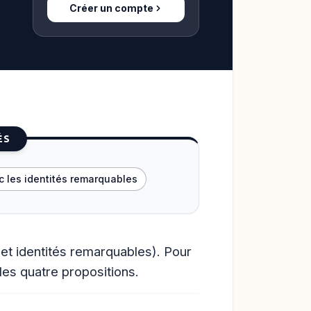
Créer un compte
ÉS
c les identités remarquables
t identités remarquables). Pour
es quatre propositions.