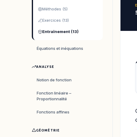
Méthodes (5)
Exercices (13)
Entraînement (13)
Équations et inéquations
ANALYSE
Notion de fonction
Fonction linéaire –
Proportionnalité
Fonctions affines
GÉOMÉTRIE