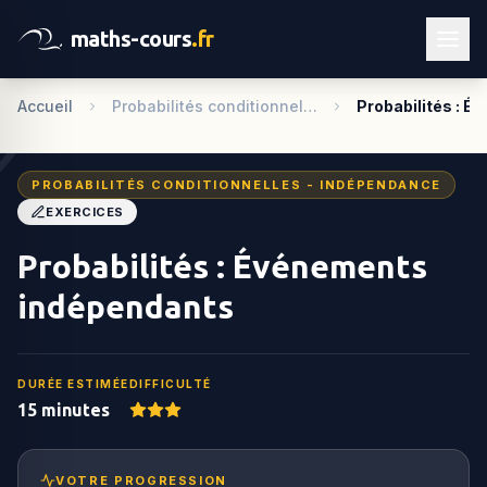
maths-cours
.fr
Accueil
Probabilités conditionnel…
Probabilités : 
PROBABILITÉS CONDITIONNELLES - INDÉPENDANCE
EXERCICES
Probabilités : Événements
indépendants
DURÉE ESTIMÉE
DIFFICULTÉ
15 minutes
VOTRE PROGRESSION