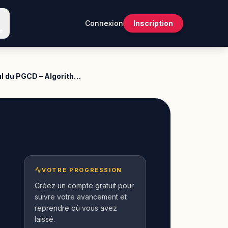
Connexion
Inscription
e
l du PGCD – Algorith…
VOTRE PROGRESSION
Créez un compte gratuit pour
suivre votre avancement et
reprendre où vous avez
laissé.