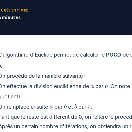
DURÉE ESTIMÉE
5 minutes
L'algorithme d'Euclide permet de calculer le
PGCD
de d
b
.
b
On procède de la manière suivante :
a
b
On effectue la division euclidienne de
par
. On note
a
b
quotient).
a
b
b
r
On remplace ensuite
par
et
par
.
a
b
b
r
Tant que le reste est différent de 0, on réitère le procé
Après un certain nombre d'itérations, on obtiendra un r