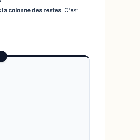
l.
s la colonne des restes
. C'est