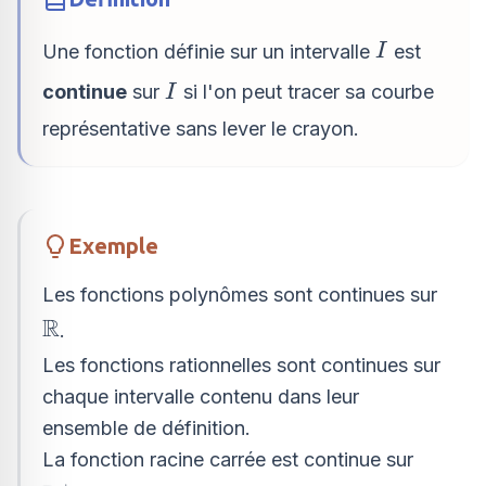
I
Une fonction définie sur un intervalle
est
I
I
continue
sur
si l'on peut tracer sa courbe
I
représentative sans lever le crayon.
Exemple
Les fonctions polynômes sont continues sur
R
\mathbb{R}
.
Les fonctions rationnelles sont continues sur
chaque intervalle contenu dans leur
ensemble de définition.
La fonction racine carrée est continue sur