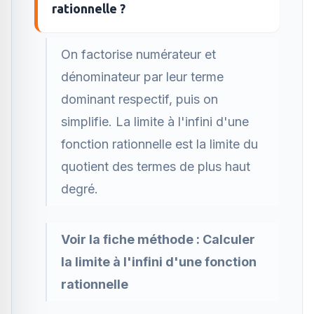
rationnelle ?
On factorise numérateur et
dénominateur par leur terme
dominant respectif, puis on
simplifie. La limite à l'infini d'une
fonction rationnelle est la limite du
quotient des termes de plus haut
degré.
Voir la fiche méthode :
Calculer
la limite à l'infini d'une fonction
rationnelle