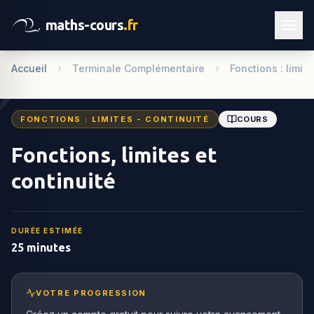
maths-cours
.fr
Accueil
Terminale Complémentaire
Fonctions : limit
FONCTIONS : LIMITES - CONTINUITÉ
COURS
Fonctions, limites et
continuité
DURÉE ESTIMÉE
25 minutes
VOTRE PROGRESSION