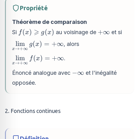
Propriété
Théorème de comparaison
⩾
f(x)
+\infty
(
)
(
)
+
∞
Si
au voisinage de
et si
f
x
g
x
\geqslant
\displaystyle\lim_{x
l
i
m
(
)
=
+
∞
, alors
g
x
g(x)
→
+
∞
x
\to +\infty} g(x) =
\displaystyle\lim_{x
l
i
m
(
)
=
+
∞
.
+\infty
f
x
→
+
∞
x
\to +\infty} f(x) =
-
−
∞
Énoncé analogue avec
et l'inégalité
+\infty
\infty
opposée.
2. Fonctions continues
Définition