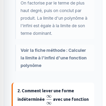
On factorise par le terme de plus
haut degré, puis on conclut par
produit. La limite d'un polynôme à
l'infini est égale à la limite de son
terme dominant.
Voir la fiche méthode :
Calculer
la limite à l'infini d'une fonction
polynôme
2. Comment lever une forme
∞
\dfrac{\infty}
indéterminée
avec une fonction
∞
{\infty}