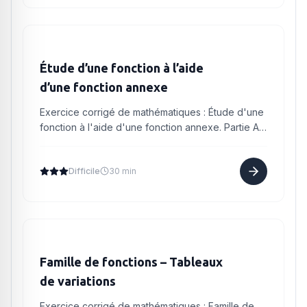
Étude d’une fonction à l’aide
d’une fonction annexe
Exercice corrigé de mathématiques : Étude d'une
fonction à l'aide d'une fonction annexe. Partie A
Soit la fonction définie sur par : Étudier les
variations d...
Difficile
30 min
Famille de fonctions – Tableaux
de variations
Exercice corrigé de mathématiques : Famille de