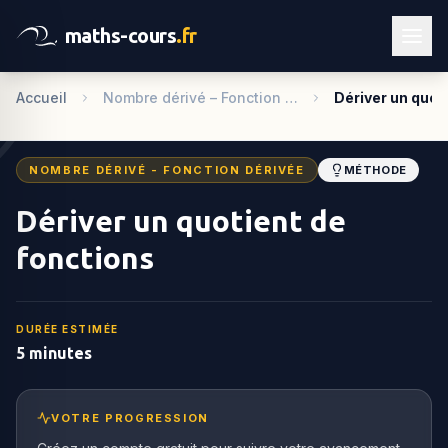
maths-cours
.fr
Accueil
Nombre dérivé – Fonction …
Dériver un quot
NOMBRE DÉRIVÉ - FONCTION DÉRIVÉE
MÉTHODE
Dériver un quotient de
fonctions
DURÉE ESTIMÉE
5 minutes
VOTRE PROGRESSION