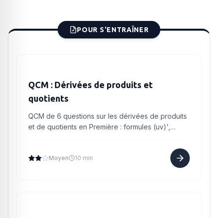
POUR S'ENTRAÎNER
QCM : Dérivées de produits et
quotients
QCM de 6 questions sur les dérivées de produits
et de quotients en Première : formules (uv)',
(u/v)' et (1/u)', pièges de signe et applications.
Moyen
10 min