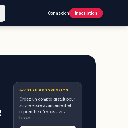
Connexion
Inscription
e
VOTRE PROGRESSION
Créez un compte gratuit pour
suivre votre avancement et
e
reprendre où vous avez
laissé.