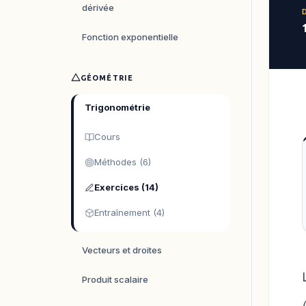
dérivée
Fonction exponentielle
GÉOMÉTRIE
Trigonométrie
Cours
Méthodes (6)
Exercices (14)
Entraînement (4)
Vecteurs et droites
Produit scalaire