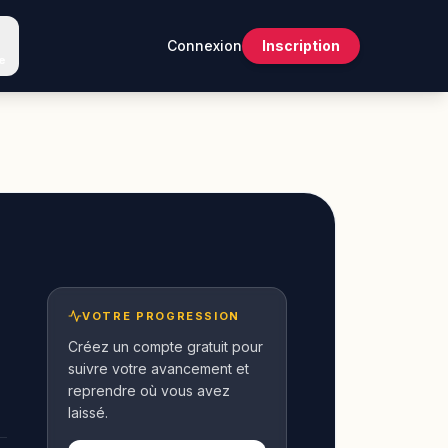
Connexion
Inscription
e
VOTRE PROGRESSION
Créez un compte gratuit pour
suivre votre avancement et
reprendre où vous avez
laissé.