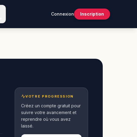
Connexion
Inscription
e
VOTRE PROGRESSION
Créez un compte gratuit pour
suivre votre avancement et
reprendre où vous avez
laissé.