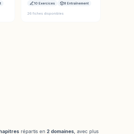
t
10 Exercices
8 Entraînement
26 fiches disponibles
hapitres
répartis en
2 domaines
, avec plus