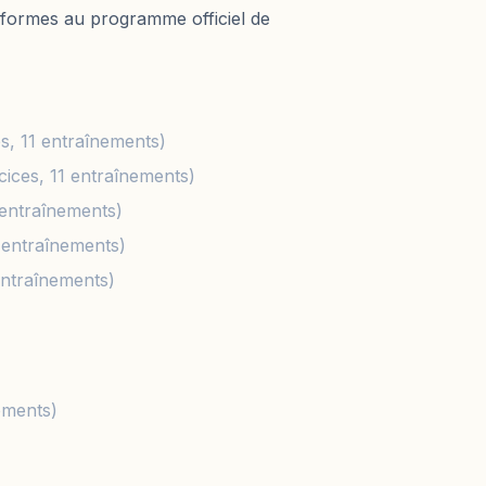
nformes au programme officiel de
s, 11 entraînements)
cices, 11 entraînements)
 entraînements)
 entraînements)
entraînements)
ements)