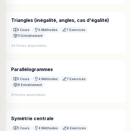
Triangles (inégalité, angles, cas d'égalité)
1 Cours
5 Méthodes
7 Exercices
11 Entraînement
24 fiches disponibles
Parallélogrammes
1 Cours
4 Méthodes
7 Exercices
9 Entraînement
21 fiches disponibles
Symétrie centrale
1 Cours
4 Méthodes
6 Exercices