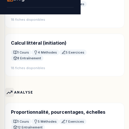
1 Cours
5 Méthodes
6 Exercices
6 Entraînement
18 fiches disponibles
Calcul littéral (initiation)
1 Cours
4 Méthodes
5 Exercices
8 Entraînement
18 fiches disponibles
ANALYSE
Proportionnalité, pourcentages, échelles
1 Cours
5 Méthodes
7 Exercices
12 Entraînement