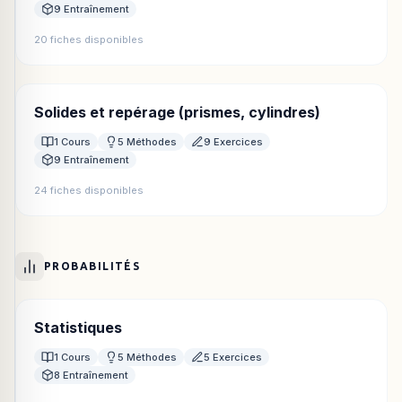
9 Entraînement
20 fiches disponibles
Solides et repérage (prismes, cylindres)
1 Cours
5 Méthodes
9 Exercices
9 Entraînement
24 fiches disponibles
PROBABILITÉS
Statistiques
1 Cours
5 Méthodes
5 Exercices
8 Entraînement