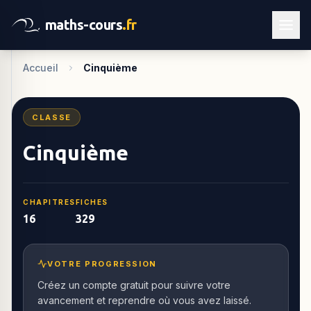
maths-cours
.fr
Accueil
Cinquième
CLASSE
Cinquième
CHAPITRES
FICHES
16
329
VOTRE PROGRESSION
Créez un compte gratuit pour suivre votre
avancement et reprendre où vous avez laissé.