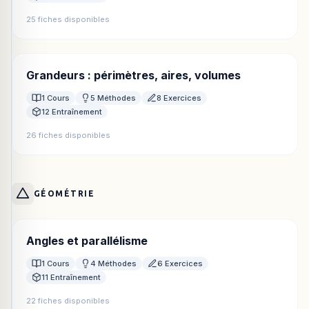
25 fiches disponibles
Grandeurs : périmètres, aires, volumes
1 Cours
5 Méthodes
8 Exercices
12 Entraînement
26 fiches disponibles
GÉOMÉTRIE
Angles et parallélisme
1 Cours
4 Méthodes
6 Exercices
11 Entraînement
22 fiches disponibles