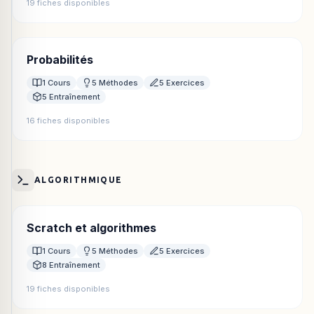
19 fiches disponibles
Probabilités
1 Cours
5 Méthodes
5 Exercices
5 Entraînement
16 fiches disponibles
ALGORITHMIQUE
Scratch et algorithmes
1 Cours
5 Méthodes
5 Exercices
8 Entraînement
19 fiches disponibles