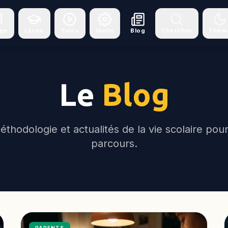
ège
Lycée
Tutos
Outils
Blog
Chercher
Thèm
Le
Blog
éthodologie et actualités de la vie scolaire pour
parcours.
PARENTS