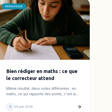
PÉDAGOGIE
Bien rédiger en maths : ce que
le correcteur attend
Même résultat, deux notes différentes : en
maths, ce qui rapporte des points, c'est la
rédaction. Le canevas et les…
D
29 juin 2026