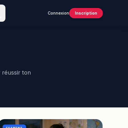
Connexion
Inscription
e
 réussir ton
EXAMENS