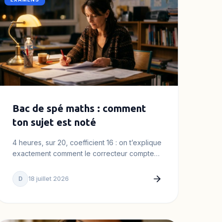
Bac de spé maths : comment
ton sujet est noté
4 heures, sur 20, coefficient 16 : on t’explique
exactement comment le correcteur compte
les points de ta copie de…
D
18 juillet 2026