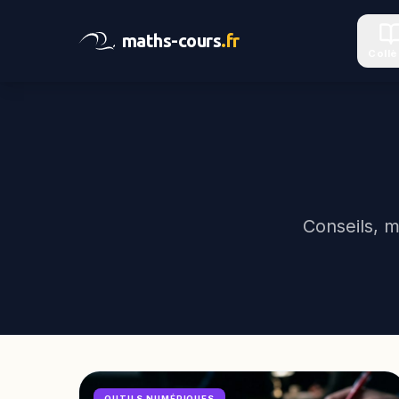
maths-cours
.fr
Coll
Conseils, m
OUTILS NUMÉRIQUES