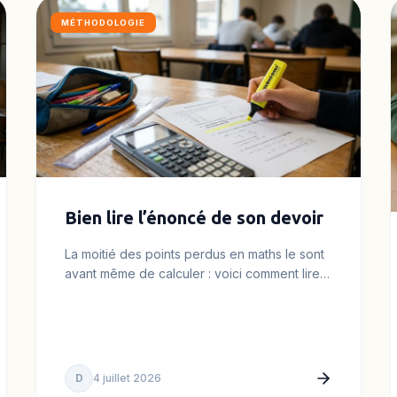
MÉTHODOLOGIE
Bien lire l’énoncé de son devoir
La moitié des points perdus en maths le sont
avant même de calculer : voici comment lire
un énoncé sans tomber…
D
4 juillet 2026