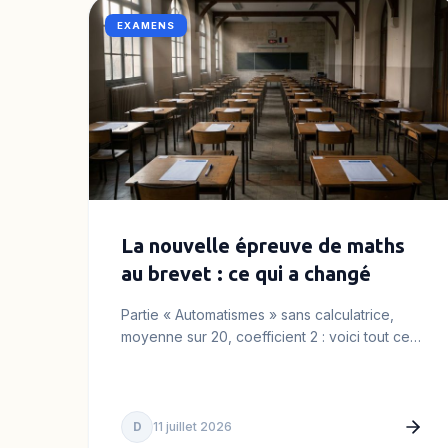
EXAMENS
La nouvelle épreuve de maths
au brevet : ce qui a changé
Partie « Automatismes » sans calculatrice,
moyenne sur 20, coefficient 2 : voici tout ce
qui change vraiment en maths…
D
11 juillet 2026