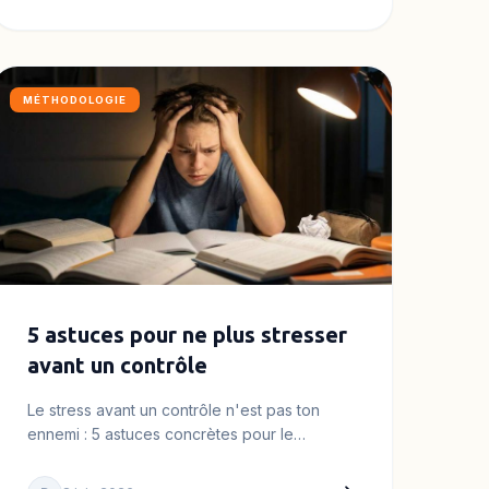
MÉTHODOLOGIE
5 astuces pour ne plus stresser
avant un contrôle
Le stress avant un contrôle n'est pas ton
ennemi : 5 astuces concrètes pour le
transformer en énergie utile (anticipation,…