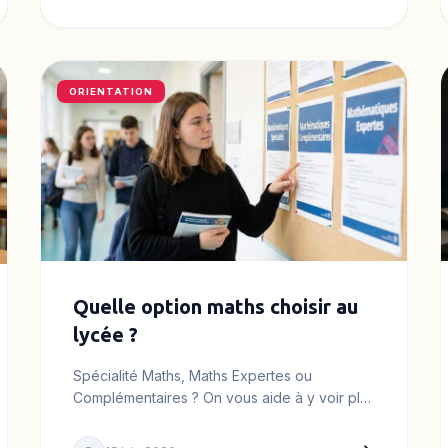
ORIENTATION
Quelle option maths choisir au
lycée ?
Spécialité Maths, Maths Expertes ou
Complémentaires ? On vous aide à y voir plus
clair pour Parcoursup.