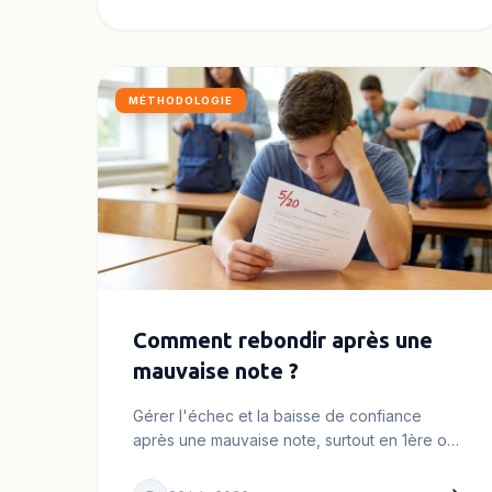
MÉTHODOLOGIE
Comment rebondir après une
mauvaise note ?
Gérer l'échec et la baisse de confiance
après une mauvaise note, surtout en 1ère ou
Terminale Spécialité où l'enjeu du…